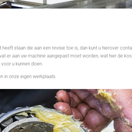
heeft staan die aan een revisie toe is, dan kunt u hierover cont
at er aan uw machine aangepast moet worden, wat hier de kos
t voor u kunnen doen.
en in onze eigen werkplaats.