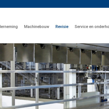
derneming
Machinebouw
Revisie
Service en onderh