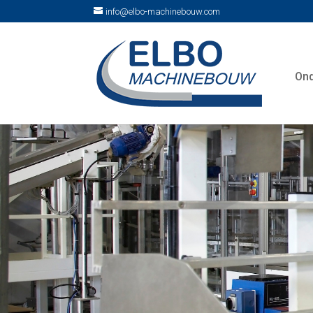
info@elbo-machinebouw.com
On