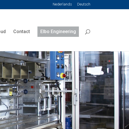
Nederlands
Deutsch
oud
Contact
Elbo Engineering